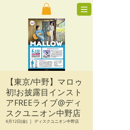
【東京/中野】マロゥ
初!お披露目インスト
アFREEライブ@ディ
スクユニオン中野店
6月12日(金)
  |  
ディスクユニオン中野店