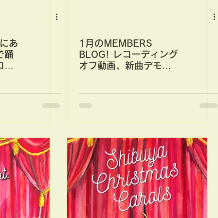
泉にあ
1月のMEMBERS
で踊
BLOG! レコーディング
コン
オフ動画、新曲デモ、
オープン制作部屋