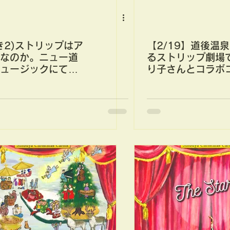
き2)ストリップはア
【2/19】道後温
なのか。ニュー道
るストリップ劇場
ュージックにて踊
り子さんとコラボ
さんとコラボコン
サート
ト。