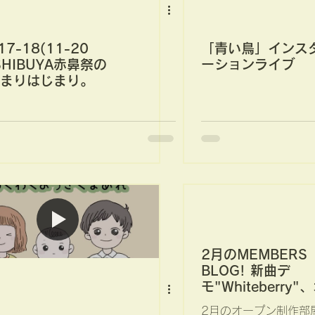
17-18(11-20
「青い鳥」インス
SHIBUYA赤鼻祭の
ーションライブ
まりはじまり。
2月のMEMBERS
BLOG! 新曲デ
モ"Whiteberry"
プン制作部屋2/2
2月のオープン制作部屋