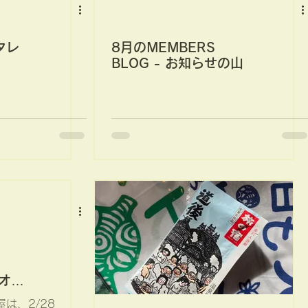
タレ
8月のMEMBERS
BLOG - お知らせの山
、オー
8で
は、2/28