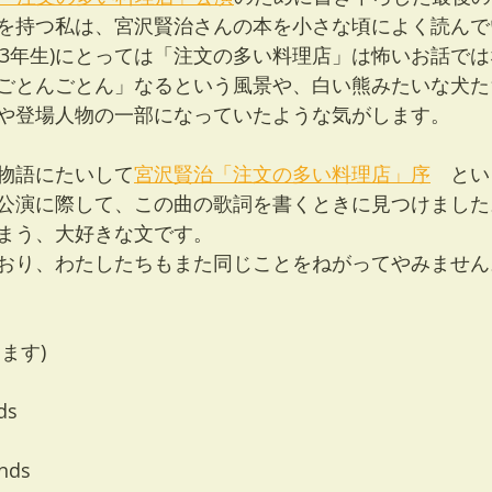
を持つ私は、宮沢賢治さんの本を小さな頃によく読んで
1-3年生)にとっては「注文の多い料理店」は怖いお話で
ごとんごとん」なるという風景や、白い熊みたいな犬た
や登場人物の一部になっていたような気がします。
物語にたいして
宮沢賢治「注文の多い料理店」序
　とい
公演に際して、この曲の歌詞を書くときに見つけました
まう、大好きな文です。
おり、わたしたちもまた同じことをねがってやみません
ます)
ds
ends