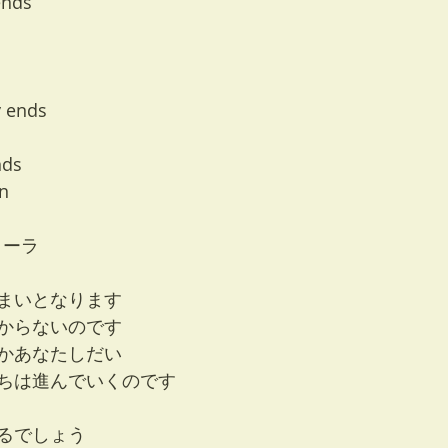
ends
y ends
nds
on
ローラ
まいとなります
からないのです
かあなたしだい
ちは進んでいくのです
るでしょう