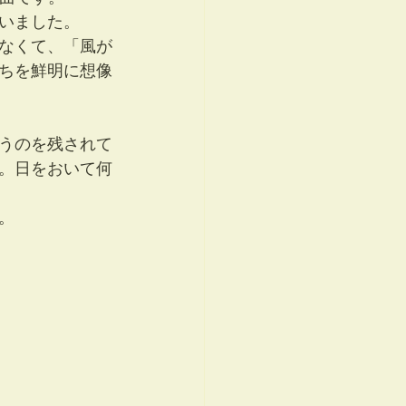
いました。
はなくて、「風が
ちを鮮明に想像
うのを残されて
。日をおいて何
。