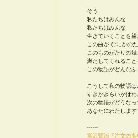
そう 
私たちはみんな 
私たちはみんな　
生きていくことを望
この曲が なにかの
このものがたりの幾
満たしてくれること
この物語がどんなふ
こうして私の物語は
すきかきらいかはわ
次の物語がどうなっ
あなたにわたします
------
宮沢賢治『注文の多