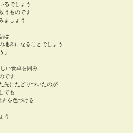
いるでしょう
救うものです
みましょう
語は
の地図になることでしょう
う」
らしい食卓を囲み
のです
た先にたどりついたのが
しても
世界を色づける
ょう