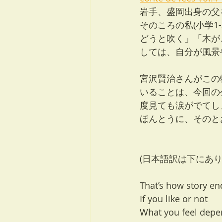
岩手、盛岡出身の父
そのころの私(小学
どうと吹く」「木が
しては、自分が風景
宮沢賢治さんがこの
いることは、今回の
度見ても涙がでてし
ほんとうに、そのと
(日本語訳は下にあり
That’s how story en
If you like or not
What you feel dep