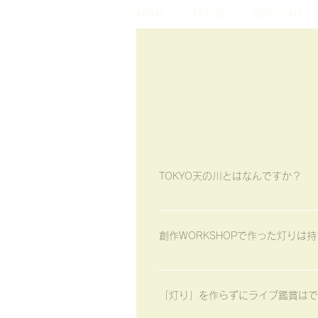
HOME
MOVIE
ABOUT ME
TOKYO天の川/Amanogawa FAQs
TOKYO天の川とはなんですか？
「星の見えないTOKYOの街に、
ご確認ください。
創作WORKSHOPで作った灯りは
紙のランタン及び竹のあかりは、ラ
タンはどのタイミングでもお持ち帰
「灯り」を作らずにライブ鑑賞はで
灯りをみなさまが手にして天の川に