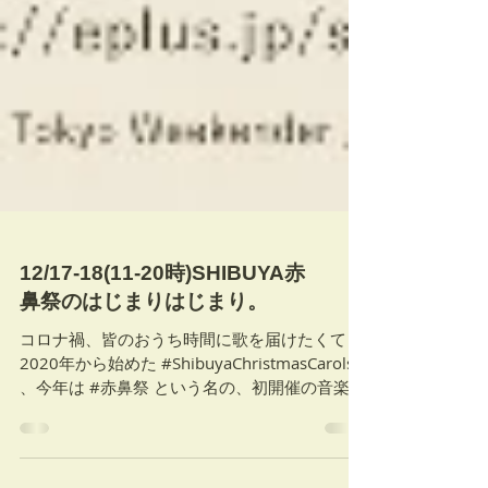
12/17-18(11-20時)SHIBUYA赤
鼻祭のはじまりはじまり。
コロナ禍、皆のおうち時間に歌を届けたくて
2020年から始めた #ShibuyaChristmasCarols
、今年は #赤鼻祭 という名の、初開催の音楽フ
ェスになりました。 おうちクリスマスから外に