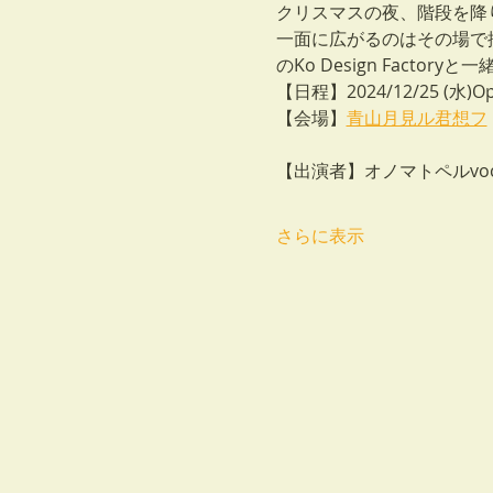
クリスマスの夜、階段を降
一面に広がるのはその場で
のKo Design Fact
【日程】2024/12/25 (水)Open 
【会場】
青山月見ル君想フ
【出演者】オノマトペルvoc
さらに表示