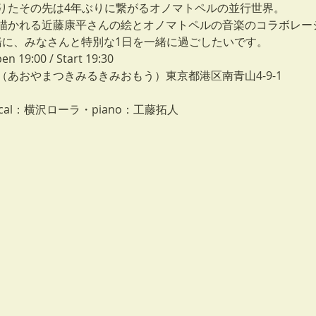
りたその先は4年ぶりに繋がるオノマトペルの並行世界。
描かれる近藤康平さんの絵とオノマトペルの音楽のコラボレー
oryと一緒に、みなさんと特別な1日を一緒に過ごしたいです。
19:00 / Start 19:30
（あおやまつきみるきみおもう）東京都港区南青山4-9-1
al：横沢ローラ・piano：工藤拓人