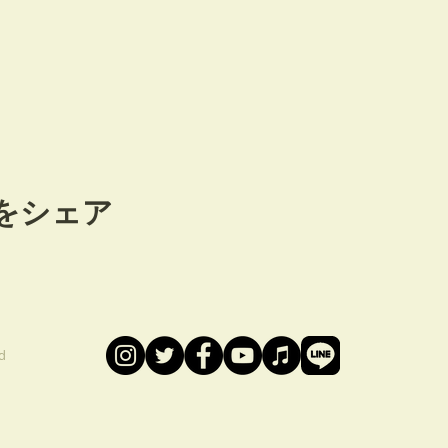
をシェア
d