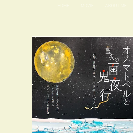
HOME
MOVIE
ABOUT ME