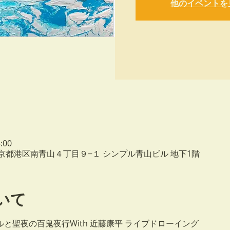
他のイベントを
:00
2 東京都港区南青山４丁目９−１ シンプル青山ビル 地下1階
いて
ルと聖夜の百鬼夜行With 近藤康平 ライブドローイング