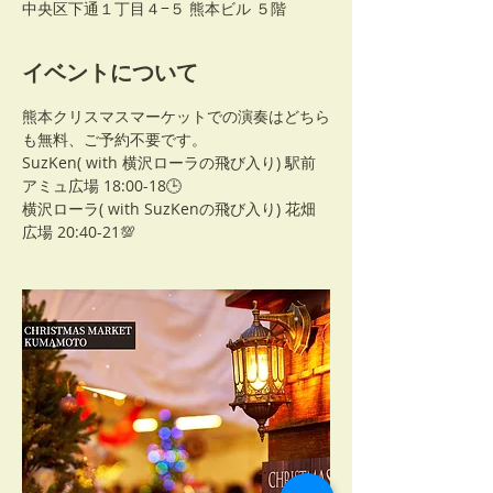
中央区下通１丁目４−５ 熊本ビル ５階
イベントについて
熊本クリスマスマーケットでの演奏はどちら
も無料、ご予約不要です。
SuzKen( with 横沢ローラの飛び入り) 駅前
アミュ広場 18:00-18🕒
横沢ローラ( with SuzKenの飛び入り) 花畑
広場 20:40-21💯