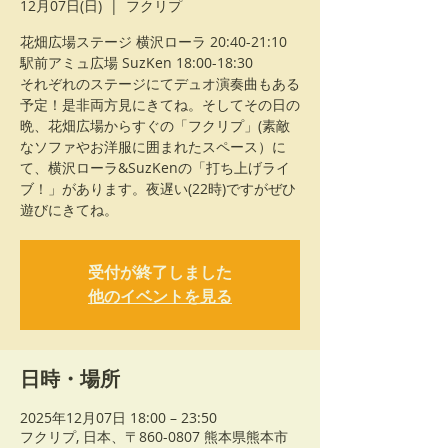
12月07日(日)
  |  
フクリプ
花畑広場ステージ 横沢ローラ 20:40-21:10
駅前アミュ広場 SuzKen 18:00-18:30
それぞれのステージにてデュオ演奏曲もある
予定！是非両方見にきてね。そしてその日の
晩、花畑広場からすぐの「フクリプ」(素敵
なソファやお洋服に囲まれたスペース）に
て、横沢ローラ&SuzKenの「打ち上げライ
ブ！」があります。夜遅い(22時)ですがぜひ
遊びにきてね。
受付が終了しました
他のイベントを見る
日時・場所
2025年12月07日 18:00 – 23:50
フクリプ, 日本、〒860-0807 熊本県熊本市