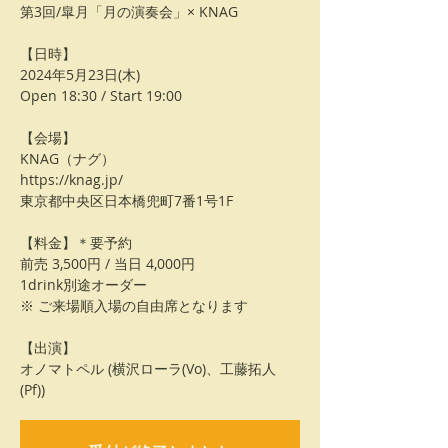
第3回/皐月「月の演奏会」× KNAG
【日時】
2024年5月23日(木)
Open 18:30 / Start 19:00
【会場】
KNAG（ナグ）
https://knag.jp/
東京都中央区日本橋兜町7番1号1F
【料金】＊要予約
前売 3,500円 / 当日 4,000円
1drink別途オーダー
※ ご来場順入場の自由席となります
【出演】
オノマトペル (横沢ローラ(Vo)、工藤拓人
(Pf))