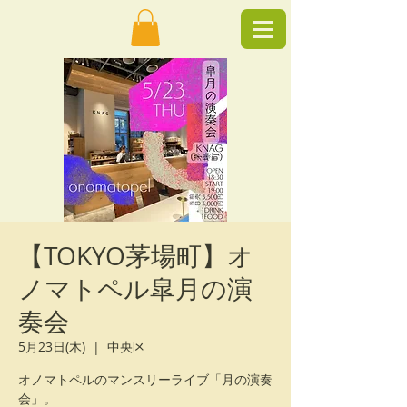
【TOKYO茅場町】オ
ノマトペル皐月の演
奏会
5月23日(木)
  |  
中央区
オノマトペルのマンスリーライブ「月の演奏
会」。