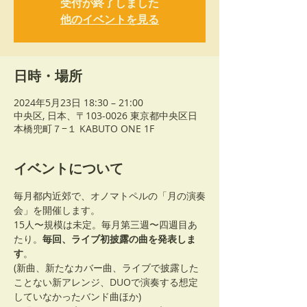
受付が終了しました
他のイベントを見る
日時・場所
2024年5月23日 18:30 – 21:00
中央区, 日本、〒103-0026 東京都中央区日
本橋兜町７−１ KABUTO ONE 1F
イベントについて
毎月都内近郊で、オノマトペルの「月の演奏
会」を開催します。
15人〜規模は未定。毎月第三週〜四週目あ
たり。
毎回、ライブ初披露の曲を発表しま
す
。
(新曲、新たなカバー曲、ライブで披露した
ことない新アレンジ、DUOで演奏する想定
していなかったバンド曲ほか)