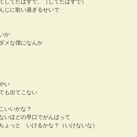
てしてたはずで、（してたはずで）
んじに歌い過ぎるせいで
いか
ダメな僕になんか
やい
ても出てこない
こいいかな？
ないほどの早口でがんばって　
ちょっと　いけるかな？（いけないな）