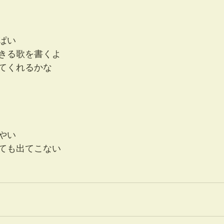
ぱい
きる歌を書くよ
てくれるかな
やい
ても出てこない