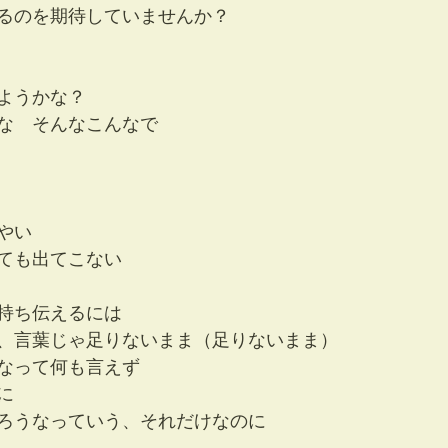
るのを期待していませんか？　
ようかな？　
な　そんなこんなで
やい
ても出てこない
持ち伝えるには
、言葉じゃ足りないまま（足りないまま）
なって何も言えず
に
ろうなっていう、それだけなのに