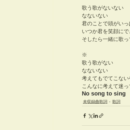
歌う歌がないない
なないない
君のことで頭がいっ
いつか君を笑顔にで
そしたら一緒に歌っ
※
歌う歌がない
なないない
考えてもでてこない
こんなに考えて迷っ
No song to sing
未収録曲歌詞
歌詞