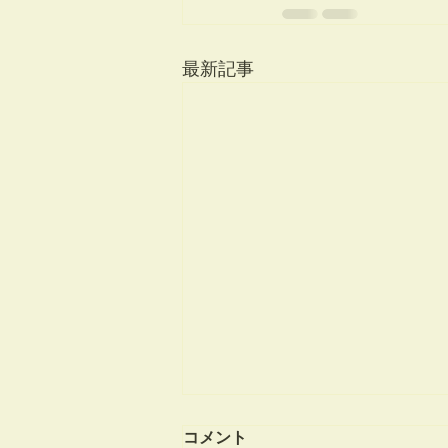
最新記事
物語の終わり - That's how
コメント